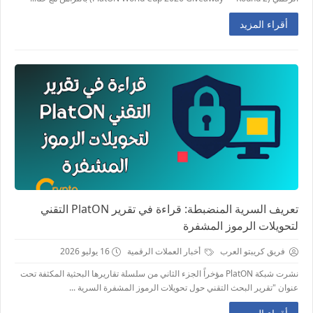
أقراء المزيد
تعريف السرية المنضبطة: قراءة في تقرير PlatON التقني
لتحويلات الرموز المشفرة
فريق كريبتو العرب
أخبار العملات الرقمية
16 يوليو 2026
نشرت شبكة PlatON مؤخراً الجزء الثاني من سلسلة تقاريرها البحثية المكثفة تحت
عنوان "تقرير البحث التقني حول تحويلات الرموز المشفرة السرية ...