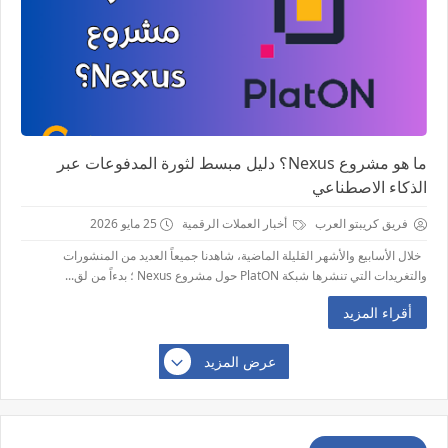
ما هو مشروع Nexus؟ دليل مبسط لثورة المدفوعات عبر
الذكاء الاصطناعي
فريق كريبتو العرب
أخبار العملات الرقمية
25 مايو 2026
خلال الأسابيع والأشهر القليلة الماضية، شاهدنا جميعاً العديد من المنشورات
والتغريدات التي تنشرها شبكة PlatON حول مشروع Nexus ؛ بدءاً من لق...
أقراء المزيد
عرض المزيد