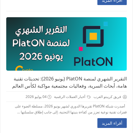
أقراء المزيد
التقرير الشهري لمنصة PlatON (يونيو 2026): تحديثات تقنية
هامة، أبحاث السرية، وفعاليات مجتمعية مواكبة لكأس العالم
فريق كريبتو العرب
أخبار العملات الرقمية
04 يوليو 2026
أصدرت شبكة PlatON تقريرها الدوري لشهر يونيو 2026، مسلطة الضوء على
قفزات تقنية نوعية تعزز من كفاءة بنيتها التحتية، إلى جانب إطلاق سلسلتها ...
أقراء المزيد