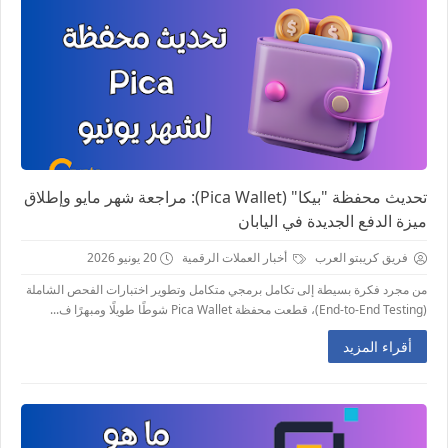
تحديث محفظة "بيكا" (Pica Wallet): مراجعة شهر مايو وإطلاق
ميزة الدفع الجديدة في اليابان
فريق كريبتو العرب
أخبار العملات الرقمية
20 يونيو 2026
من مجرد فكرة بسيطة إلى تكامل برمجي متكامل وتطوير اختبارات الفحص الشاملة
(End-to-End Testing)، قطعت محفظة Pica Wallet شوطًا طويلًا ومبهرًا ف...
أقراء المزيد