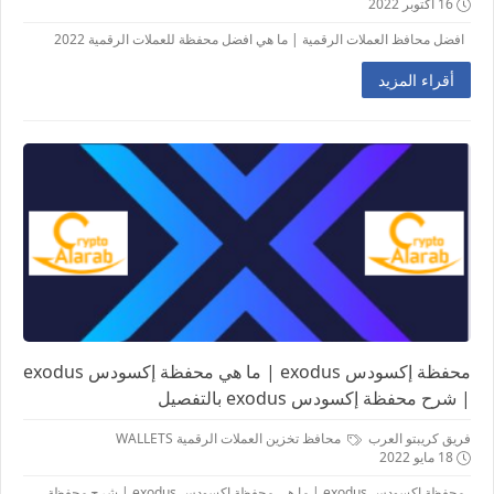
16 أكتوبر 2022
افضل محافظ العملات الرقمية | ما هي افضل محفظة للعملات الرقمية 2022
أقراء المزيد
محفظة إكسودس exodus | ما هي محفظة إكسودس exodus
| شرح محفظة إكسودس exodus بالتفصيل
فريق كريبتو العرب
محافظ تخزين العملات الرقمية WALLETS
18 مايو 2022
محفظة إكسودس exodus | ما هي محفظة إكسودس exodus | شرح محفظة