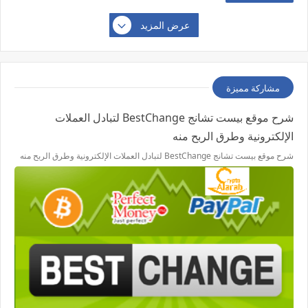
عرض المزيد
مشاركة مميزة
شرح موقع بيست تشانج BestChange لتبادل العملات
الإلكترونية وطرق الربح منه
شرح موقع بيست تشانج BestChange لتبادل العملات الإلكترونية وطرق الربح منه