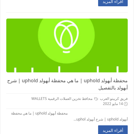
أقراء المزيد
محفظة أبهولد uphold | ما هي محفظة أبهولد uphold | شرح
أبهولد بالتفصيل
فريق كريبتو العرب
محافظ تخزين العملات الرقمية WALLETS
14 مايو 2022
محفظة أبهولد uphold | ما هي محفظة
أبهولد uphold | شرح أبهولد uphol...
أقراء المزيد