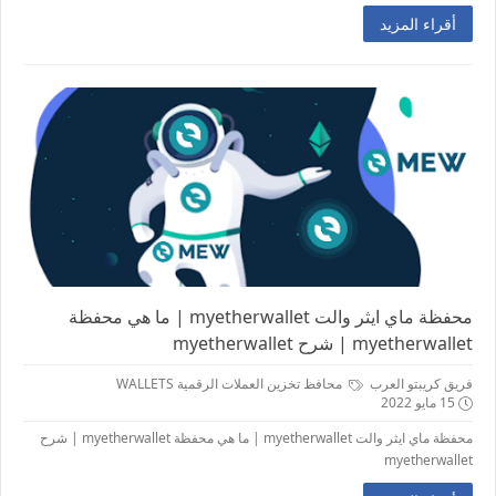
أقراء المزيد
محفظة ماي ايثر والت myetherwallet | ما هي محفظة
myetherwallet | شرح myetherwallet
فريق كريبتو العرب
محافظ تخزين العملات الرقمية WALLETS
15 مايو 2022
محفظة ماي ايثر والت myetherwallet | ما هي محفظة myetherwallet | شرح
myetherwallet