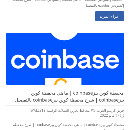
إكسودس exodus بالتفصيل
أقراء المزيد
محفظة كوين بيزcoinbase | ما هي محفظة كوين
بيزcoinbase | شرح محفظة كوين بيزcoinbase بالتفصيل
فريق كريبتو العرب
محافظ تخزين العملات الرقمية WALLETS
17 مايو 2022
محفظة كوين بيزcoinbase | ما هي محفظة كوين بيزcoinbase | شرح محفظة