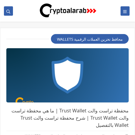
محافظ تخزين العملات الرقمية WALLETS
محفظة تراست والت Trust Wallet | ما هي محفظة تراست
والت Trust Wallet | شرح محفظة تراست والت Trust
Wallet بالتفصيل