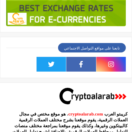
تابعنا على مواقع التواصل الاجتماعي
كريبتو العرب
cryptoalarab.com
،
هو موقع مختص في مجال
العملات الرقمية، يقوم موقعنا بشرح مختلف العملات الرقمية
كالبيتكوين وغيرها، وكذلك يقوم موقعنا بمراجعة مختلف منصات
التداول ومحافظ العملات الرقمية، بالاضافة لشرح تداول العملات