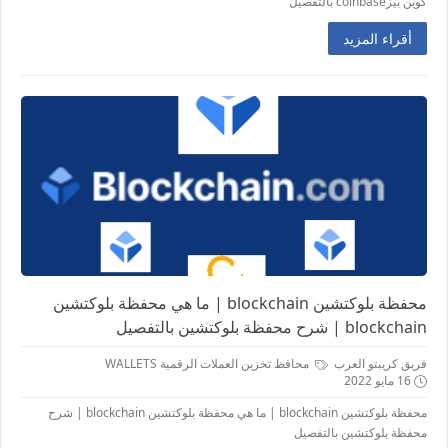
كوين بيزcoinbase بالتفصيل
أقراء المزيد
محفظة بلوكتشين blockchain | ما هي محفظة بلوكتشين
blockchain | شرح محفظة بلوكتشين بالتفصيل
فريق كريبتو العرب
محافظ تخزين العملات الرقمية WALLETS
16 مايو 2022
محفظة بلوكتشين blockchain | ما هي محفظة بلوكتشين blockchain | شرح
محفظة بلوكتشين بالتفصيل