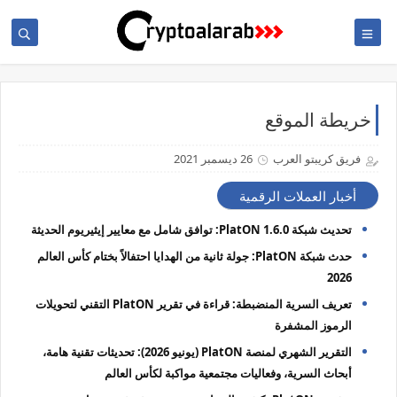
خريطة الموقع
فريق كريبتو العرب
26 ديسمبر 2021
أخبار العملات الرقمية
تحديث شبكة PlatON 1.6.0: توافق شامل مع معايير إيثيريوم الحديثة
حدث شبكة PlatON: جولة ثانية من الهدايا احتفالاً بختام كأس العالم
2026
تعريف السرية المنضبطة: قراءة في تقرير PlatON التقني لتحويلات
الرموز المشفرة
التقرير الشهري لمنصة PlatON (يونيو 2026): تحديثات تقنية هامة،
أبحاث السرية، وفعاليات مجتمعية مواكبة لكأس العالم