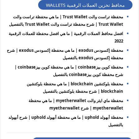
محافظ تخزين العملات الرقمية WALLETS
محفظة تراست والت Trust Wallet | ما هي محفظة تراست والت
Trust Wallet | شرح محفظة تراست والت Trust Wallet بالتفصيل
افضل محافظ العملات الرقمية | ما هي افضل محفظة للعملات الرقمية
2022
محفظة إكسودس exodus | ما هي محفظة إكسودس exodus | شرح
محفظة إكسودس exodus بالتفصيل
محفظة كوين بيزcoinbase | ما هي محفظة كوين بيزcoinbase |
شرح محفظة كوين بيزcoinbase بالتفصيل
محفظة بلوكتشين blockchain | ما هي محفظة بلوكتشين
blockchain | شرح محفظة بلوكتشين بالتفصيل
محفظة ماي ايثر والت myetherwallet | ما هي محفظة
myetherwallet | شرح myetherwallet
محفظة أبهولد uphold | ما هي محفظة أبهولد uphold | شرح أبهولد
بالتفصيل