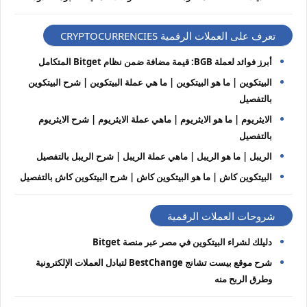
تعرف على العملات الرقمية CRYPTOCURRENCIES
أبرز فوائد لعملة BGB: قيمة مضافة ضمن نظام Bitget المتكامل
البيتكوين | ما هو البيتكوين | ما هي عملة البيتكوين | شرح البيتكوين
بالتفصيل
الايثريوم | ما هو الايثريوم | ماهي عملة الايثريوم | شرح الايثريوم
بالتفصيل
الريبل | ما هو الريبل | ماهي عملة الريبل | شرح الريبل بالتفصيل
البيتكوين كاش | ما هو البيتكوين كاش | شرح البيتكوين كاش بالتفصيل
شروحات العملات الرقمية
دليلك لشراء البيتكوين في مصر عبر منصة Bitget
شرح موقع بيست تشانج BestChange لتبادل العملات الإلكترونية
وطرق الربح منه