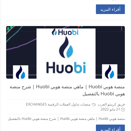
أقراء المزيد
منصة هوبي Huobi | ماهي منصة هوبي Huobi | شرح منصة
هوبي Huobi بالتفصيل
فريق كريبتو العرب
منصات تداول العملات الرقمية EXCHANGES
21 مايو 2022
منصة هوبي Huobi | ماهي منصة هوبي Huobi | شرح منصة هوبي Huobi بالتفصيل
أقراء المزيد