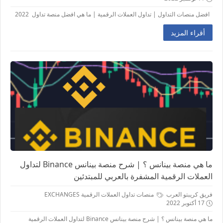
افضل منصات التداول | تداول العملات الرقمية | ما هي افضل منصة تداول 2022
أقراء المزيد
ما هي منصة بينانس ؟ | شرح منصة بينانس Binance لتداول
العملات الرقمية المشفرة بالعربي للمبتدئين
فريق كريبتو العرب
منصات تداول العملات الرقمية EXCHANGES
17 أكتوبر 2022
ما هي منصة بينانس ؟ | شرح منصة بينانس Binance لتداول العملات الرقمية