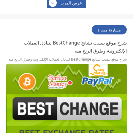
عرض المزيد
مشاركة مميزة
شرح موقع بيست تشانج BestChange لتبادل العملات
الإلكترونية وطرق الربح منه
شرح موقع بيست تشانج BestChange لتبادل العملات الإلكترونية وطرق الربح منه