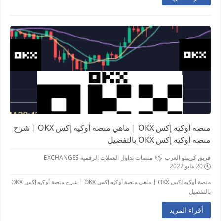
منصة أوكيه إكس OKX | ماهي منصة أوكيه إكس OKX | شرح
منصة أوكيه إكس OKX بالتفصيل
فريق كريبتو العرب
منصات تداول العملات الرقمية EXCHANGES
20 مايو 2022
منصة أوكيه إكس OKX | ماهي منصة أوكيه إكس OKX | شرح منصة أوكيه إكس OKX
بالتفصيل
أقراء المزيد