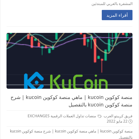
المشفرة بالعربي للمبتدئين
أقراء المزيد
منصة كوكوين kucoin | ماهي منصة كوكوين kucoin | شرح
منصة كوكوين kucoin بالتفصيل
فريق كريبتو العرب
منصات تداول العملات الرقمية EXCHANGES
22 مايو 2022
منصة كوكوين kucoin | ماهي منصة كوكوين kucoin | شرح منصة كوكوين kucoin
بالتفصيل