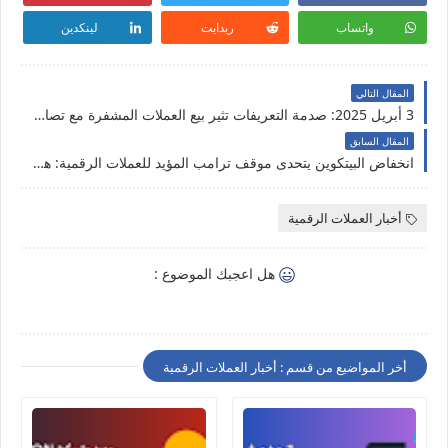
واتساب
ريدايت
لينكدين
المقال التالي
3 أبريل 2025: صدمة التعريفات تثير بيع العملات المشفرة مع تصاعد المخاوف من التضخم
المقال السابق
انخفاض البيتكوين يتحدى موقف ترامب المؤيد للعملات الرقمية: هل لا يزال هدف الـ 200 ألف دولار ممكنًا؟
أخبار العملات الرقمية
هل اعجبك الموضوع :
أخر المواضيع من قسم : أخبار العملات الرقمية