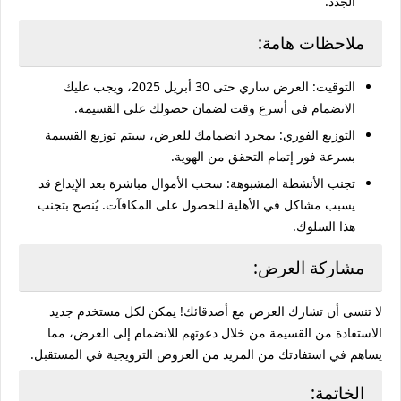
الجدد.
ملاحظات هامة:
التوقيت
: العرض ساري حتى 30 أبريل 2025، ويجب عليك
الانضمام في أسرع وقت لضمان حصولك على القسيمة.
التوزيع الفوري
: بمجرد انضمامك للعرض، سيتم توزيع القسيمة
بسرعة فور إتمام التحقق من الهوية.
تجنب الأنشطة المشبوهة
: سحب الأموال مباشرة بعد الإيداع قد
يسبب مشاكل في الأهلية للحصول على المكافآت. يُنصح بتجنب
هذا السلوك.
مشاركة العرض:
لا تنسى أن تشارك العرض مع أصدقائك! يمكن لكل مستخدم جديد
الاستفادة من القسيمة من خلال دعوتهم للانضمام إلى العرض، مما
يساهم في استفادتك من المزيد من العروض الترويجية في المستقبل.
الخاتمة: