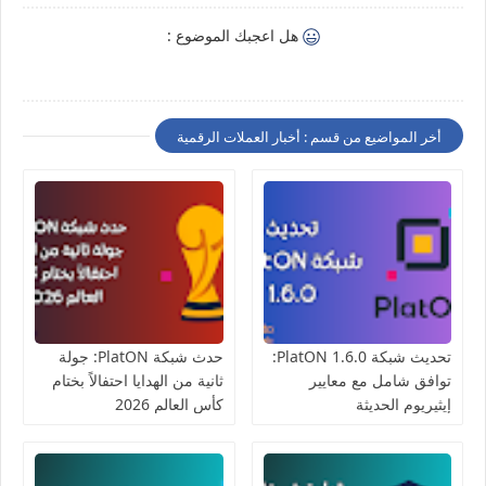
هل اعجبك الموضوع :
أخر المواضيع من قسم : أخبار العملات الرقمية
تحديث شبكة PlatON 1.6.0:
حدث شبكة PlatON: جولة
توافق شامل مع معايير
ثانية من الهدايا احتفالاً بختام
إيثيريوم الحديثة
كأس العالم 2026