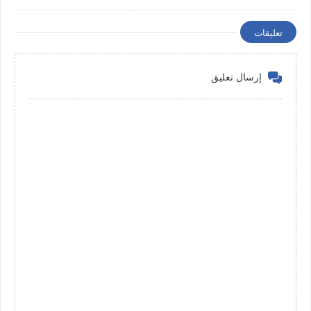
المشفرة السرية"
في اليابان
تعليقات
إرسال تعليق