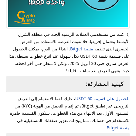
إذا كنت من مستخدمي العملات الرقمية الجدد في منطقة الشرق
الأوسط وشمال إفريقيا، فلا تفوت الفرصة للاستفادة من العرض
الحصري الذي تقدمه
منصة Bitget
. ابتداءً من اليوم، يمكنك الحصول
على قسيمة بقيمة 60 USDT بكل سهولة عند اتباع خطوات بسيطة. هذا
العرض ساري حتى 30 أبريل 2025، ولكن لا تنتظر حتى آخر لحظة،
حيث ينتهي العرض بعد ساعات قليلة!
كيفية المشاركة:
للحصول على قسيمة 60 USDT
، عليك فقط الانضمام إلى العرض
الترويجي عبر تطبيق Bitget، ثم إتمام التحقق من الهوية (KYC) من
المستوى الأول. بعد الانتهاء من هذه الخطوات، ستكون القسيمة جاهزة
للاستخدام في حسابك، مما يتيح لك تعزيز صفقاتك المستقبلية في
منصة Bitget
.