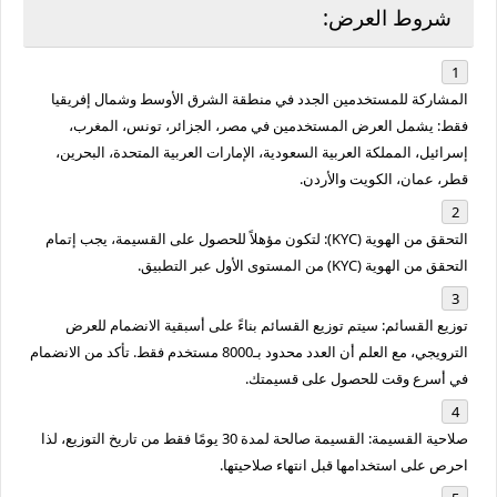
شروط العرض:
المشاركة للمستخدمين الجدد في منطقة الشرق الأوسط وشمال إفريقيا
فقط
: يشمل العرض المستخدمين في مصر، الجزائر، تونس، المغرب،
إسرائيل، المملكة العربية السعودية، الإمارات العربية المتحدة، البحرين،
قطر، عمان، الكويت والأردن.
التحقق من الهوية (KYC)
: لتكون مؤهلاً للحصول على القسيمة، يجب إتمام
التحقق من الهوية (KYC) من المستوى الأول عبر التطبيق.
توزيع القسائم
: سيتم توزيع القسائم بناءً على أسبقية الانضمام للعرض
الترويجي، مع العلم أن العدد محدود بـ8000 مستخدم فقط. تأكد من الانضمام
في أسرع وقت للحصول على قسيمتك.
صلاحية القسيمة
: القسيمة صالحة لمدة 30 يومًا فقط من تاريخ التوزيع، لذا
احرص على استخدامها قبل انتهاء صلاحيتها.