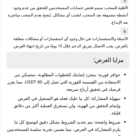
الأهلية للسحب
: سيتم فحص حسابات المستخدمين للتحقق من عدم وجود
أنشطة مشبوهة بعد السحب. لتجنب أي مشاكل، يُنصح بعدم السحب مباشرة
بعد الإيداع.
الأسئلة والاستفسارات
: في حال وجود أي استفسارات أو مشكلات متعلقة
بالعرض، يجب الاتصال بفريق الدعم خلال 15 يومًا من تاريخ انتهاء العرض.
مزايا العرض:
حوافز فورية
: بمجرد إتمامك للخطوات المطلوبة، ستتمكن من
الاستفادة من القسيمة الفورية التي تصل إلى 60 USDT، مما يعزز
فرصك في تحقيق أرباح سريعة.
سهولة المشاركة
: كل ما عليك فعله هو التسجيل في العرض
وإتمام التحقق من الهوية، ولن تستغرق العملية أكثر من دقائق
قليلة.
شروط واضحة
: يتم تحديد الشروط بشكل دقيق لتوضيح كل ما
يلزم للمشاركة في العرض، مما يضمن تجربة سلسة للمستخدمين