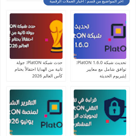
أخر المواضيع من قسم : أخبار العملات الرقمية
تحديث شبكة PlatON 1.6.0:
حدث شبكة PlatON: جولة
توافق شامل مع معايير
ثانية من الهدايا احتفالاً بختام
إيثيريوم الحديثة
كأس العالم 2026