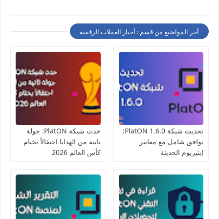
أخر المواضيع من قسم : أخبار العملات الرقمية
تحديث شبكة PlatON 1.6.0:
حدث شبكة PlatON: جولة
توافق شامل مع معايير
ثانية من الهدايا احتفالاً بختام
إيثيريوم الحديثة
كأس العالم 2026