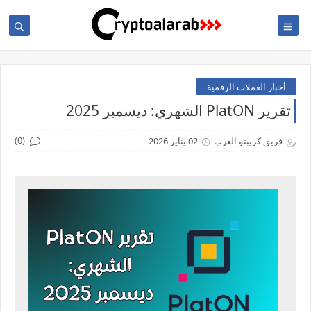
أخبار العملات الرقمية
تقرير PlatON الشهري: ديسمبر 2025
(0)
فريق كريبتو العرب
02 يناير 2026