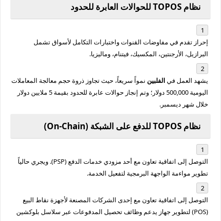
نظام TOPOS للحوالات العابرة للحدود
إحراز تقدم في مفاوضات القنوات واختبارات التكامل لأسواق تشمل
البرازيل، الأرجنتين، المكسيك، فيتنام، وماليزيا.
يشهد العمل في
الفلبين
نمواً سريعاً، حيث تجاوز ذروة حجم معالجة المعاملات
اليومية 500,000 دولار؛ وتم إنجاز حوالات عابرة للحدود بقيمة 5 ملايين دولار
خلال شهر ديسمبر.
نظام TOPOS للدفع على الشبكة (On-Chain)
التوصل إلى اتفاقية تعاون مع أحد مزودي خدمات الدفع (PSP). ويجري حالياً
تطوير مواءمة الواجهة البرمجية لتفعيل الخدمة.
التوصل إلى اتفاقية تعاون مع إحدى الشركات المصنعة لأجهزة نقاط البيع
(POS) لتطوير جهاز يدعم وظائف تحصيل المدفوعات عبر سلاسل بلوكشين