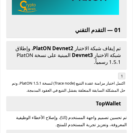
01 — التقدم التقني
تم إيقاف شبكة الاختبار
PlatON Devnet2
، وإطلاق
شبكة الاختبار
Devnet3
المبنية على نسخة PlatON
1.5.1 رسمياً.
اكتمل اختبار مزامنة عقدة التتبع (Trace node) لنسخة PlatON 1.5.1، وتم
حل المشكلة السابقة المتعلقة بفشل التتبع في العقود المدمجة.
TopWallet
تم تحسين تصميم واجهة المستخدم (UI)، وإصلاح الأخطاء الوظيفية
المعروفة، وتعزيز تجربة المستخدم للمنتج.