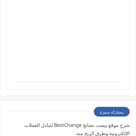
مشاركة مميزة
شرح موقع بيست تشانج BestChange لتبادل العملات
الإلكترونية وطرق الربح منه