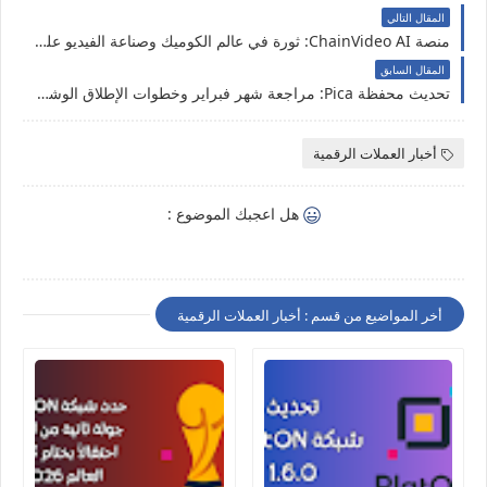
المقال التالي
منصة ChainVideo AI: ثورة في عالم الكوميك وصناعة الفيديو على شبكة PlatON
المقال السابق
تحديث محفظة Pica: مراجعة شهر فبراير وخطوات الإطلاق الوشيك
أخبار العملات الرقمية
هل اعجبك الموضوع :
أخر المواضيع من قسم : أخبار العملات الرقمية