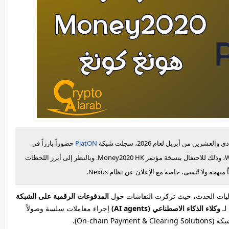
ن من أبريل لعام 2026، سجلت شبكة
PlatON
حضوراً بارزاً في
Money2020 HK
. وبالنظر إلى أبرز اللحظات
اً مبهجة ولا تُنسى، خاصة مع الإعلان عن نظام
Nexus
.
المدفوعات الرقمية على الشبكة
لـ
وكلاء الذكاء الاصطناعي (AI agents)
إجراء معاملات سلسة وصولاً
On-cha).