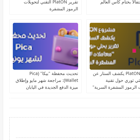
تفالاً بختام كأس العالم
تقرير PlatON التقني لتحويلات
الرموز المشفرة
مشروع PlatON يكشف الستار عن
تحديث محفظة "بيكا" (Pica
ثي ثوري حول تقنية
Wallet): مراجعة شهر مايو وإطلاق
 الرموز المشفرة السرية"
ميزة الدفع الجديدة في اليابان