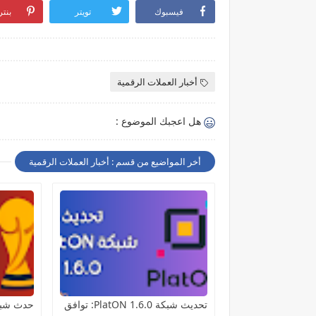
فيسبوك
تويتر
بنت
أخبار العملات الرقمية
هل اعجبك الموضوع :
أخر المواضيع من قسم : أخبار العملات الرقمية
تحديث شبكة PlatON 1.6.0: توافق