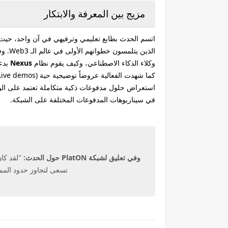
مزيج بين المعرفة والابتكار
اتسم الحدث بطابع تعليمي وترفيهي في آن واحد، حيث 
وكلاء الذكاء الاصطناعي، وكيف يقوم نظام
Nexus
بدعم
في سيناريوهات المدفوعات المختلفة على الشبكة.
وفي تعليق لشبكة PlatON حول الحدث:
"لقد كان
تسعى لتجاوز حدود المم